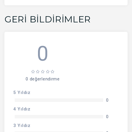
GERI BILDIRIMLER
0
0 değerlendirme
5 Yıldız
0
4 Yıldız
0
3 Yıldız