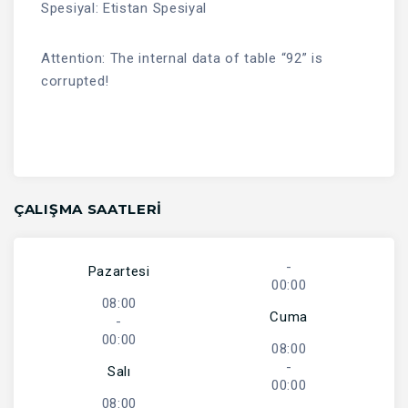
Spesiyal: Etistan Spesiyal
Attention: The internal data of table “92” is
corrupted!
ÇALIŞMA SAATLERI
-
Pazartesi
00:00
08:00
Cuma
-
00:00
08:00
-
Salı
00:00
08:00