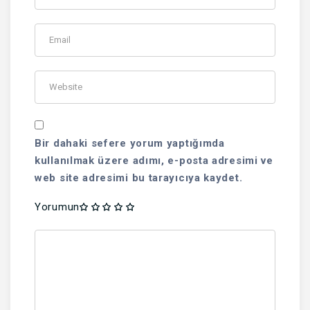
Bir dahaki sefere yorum yaptığımda
kullanılmak üzere adımı, e-posta adresimi ve
web site adresimi bu tarayıcıya kaydet.
Yorumun