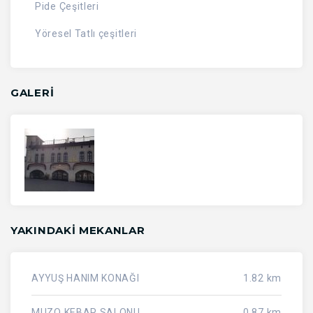
Pide Çeşitleri
Yöresel Tatlı çeşitleri
GALERİ
YAKINDAKI MEKANLAR
AYYUŞ HANIM KONAĞI
1.82 km
MUZO KEBAP SALONU
0.87 km