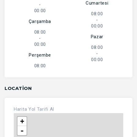
Cumartesi
-
00:00
08:00
-
Çarşamba
00:00
08:00
Pazar
-
00:00
08:00
-
Perşembe
00:00
08:00
LOCATION
Harita
Yol Tarifi Al
+
-