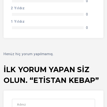
0
2 Yıldız
0
1 Yıldız
0
Henüz hiç yorum yapılmamış.
İLK YORUM YAPAN SIZ
OLUN. “ETİSTAN KEBAP”