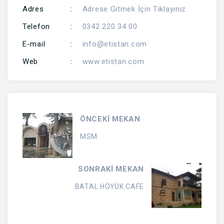
Adres
:
Adrese Gitmek İçin Tıklayınız
Telefon
:
0342 220 34 00
E-mail
:
info@etistan.com
Web
:
www.etistan.com
ÖNCEKİ MEKAN
MSM
SONRAKİ MEKAN
BATAL HÖYÜK CAFE