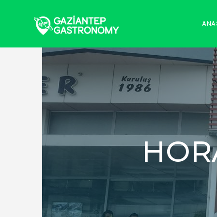
ANA
HOR