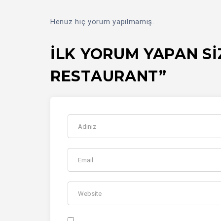
Henüz hiç yorum yapılmamış.
İLK YORUM YAPAN S
RESTAURANT”