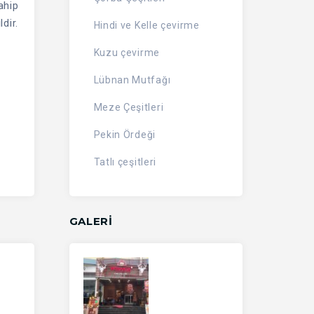
ahip
dir.
Hindi ve Kelle çevirme
Kuzu çevirme
Lübnan Mutfağı
Meze Çeşitleri
Pekin Ördeği
Tatlı çeşitleri
GALERİ