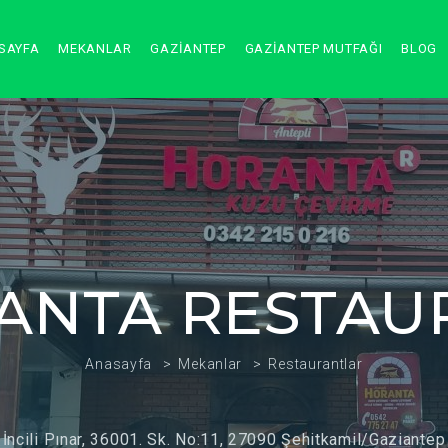
SAYFA
MEKANLAR
GAZİANTEP
GAZİANTEP MUTFAĞI
BLOG
ANTA RESTAU
Anasayfa
Mekanlar
Restaurantlar
İncili Pınar, 36001. Sk. No:11, 27090 Şehitkamil/Gaziantep