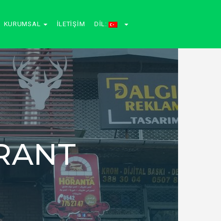
KURUMSAL
İLETIŞIM
DIL:
RANT