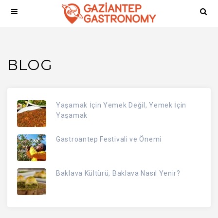
BLOG
Yaşamak İçin Yemek Değil, Yemek İçin
Yaşamak
Gastroantep Festivali ve Önemi
Baklava Kültürü, Baklava Nasıl Yenir?