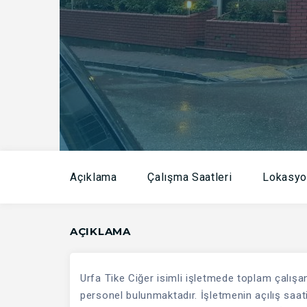
Açıklama
Çalışma Saatleri
Lokasyo
AÇIKLAMA
Urfa Tike Ciğer isimli işletmede toplam çalışan
personel bulunmaktadır. İşletmenin açılış saat