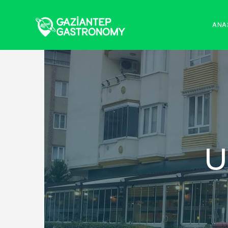
ANA
U