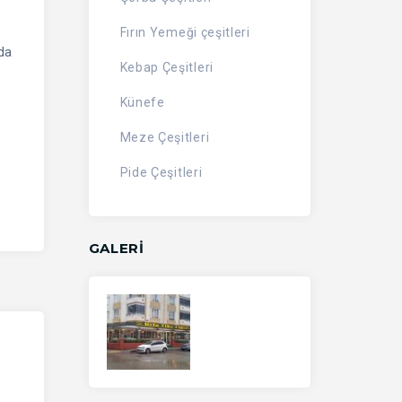
Fırın Yemeği çeşitleri
da
Kebap Çeşitleri
Künefe
Meze Çeşitleri
Pide Çeşitleri
GALERİ