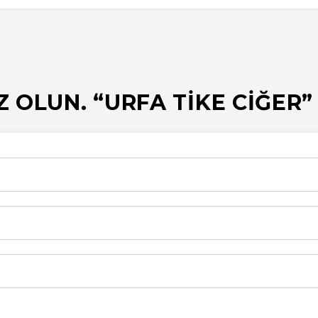
Z OLUN. “URFA TİKE CİĞER”