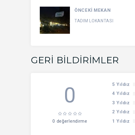
ÖNCEKİ MEKAN
TADIM LOKANTASI
GERI BILDIRIMLER
5 Yıldız
0
4 Yıldız
3 Yıldız
2 Yıldız
1 Yıldız
0 değerlendirme