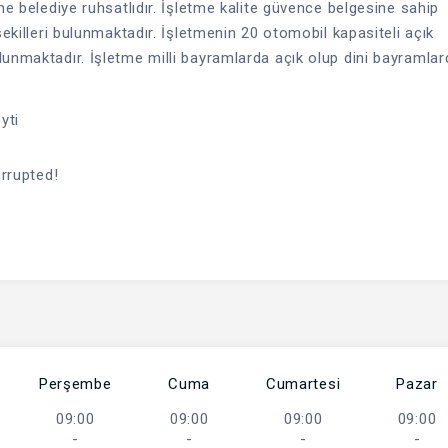
me belediye ruhsatlıdır. İşletme kalite güvence belgesine sahip
şekilleri bulunmaktadır. İşletmenin 20 otomobil kapasiteli açık
lunmaktadır. İşletme milli bayramlarda açık olup dini bayramlar
yti
orrupted!
Perşembe
Cuma
Cumartesi
Pazar
09:00
09:00
09:00
09:00
-
-
-
-