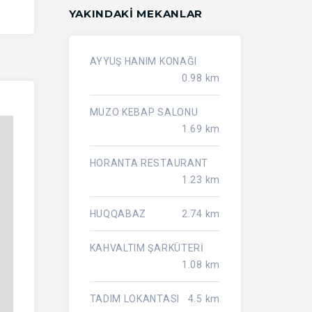
YAKINDAKI MEKANLAR
AYYUŞ HANIM KONAĞI
0.98 km
MUZO KEBAP SALONU
1.69 km
HORANTA RESTAURANT
1.23 km
HUQQABAZ
2.74 km
KAHVALTIM ŞARKÜTERİ
1.08 km
TADIM LOKANTASI
4.5 km