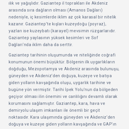
ılık ve yağışlıdır. Gaziantep il toprakları ile Akdeniz
arasında sıra dağların olması (Amanos Dağları)
nedeniyle, iç kesimlerde iklim az çok karasal bir nitelik
kazanır. Gaziantep’te kışları kuzeydoğu (poyraz),
yazları ise kuzeybatı (karayel) mevsimin rüzgarlarıdır.
Gaziantep yaylasının yüksek kesimleri ve Sof
Dağları’nda iklim daha da serttir.
Gaziantep tarihinin oluşumunda ve niteliğinde coğrafi
konumunun önemi büyüktür. Bölgenin ilk uygarlıkların
doğduğu, Mezopotamya ve Akdeniz arasında bulunuşu,
güneyden ve Akdeniz’den doğuya, kuzeye ve batıya
giden yolların kavşağında oluşu, uygarlık tarihine ve
bugüne yön vermiştir. Tarihi İpek Yolu’nun da bölgeden
geçiyor olması ilin önemini ve canlılığını devamlı olarak
korumasını sağlamıştır. Gaziantep, kara, hava ve
demiryolu ulaşım imkanları ile önemli bir geçit
noktasıdır. Kara ulaşımında güneyden ve Akdeniz’den
doğuya ve kuzeye giden yolların kavşağında ve GAP’ın