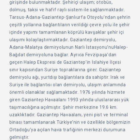
girişinde bulunmaktadır. Şehiriçi ulaşım; otobüs,
dolmuş, taksi ve hafif raylı sistem ile sağlanmaktadır.
Tarsus-Adana-Gaziantep-Şanlıurfa Otoyolu’ndan şehrin
çeşitli yollarına bağlantıların verildiği çevre yolu ile şehir
içinde yapımı tamamlanan köprülü kavşaklar şehir içi
ulaşımı kolaylaştırmaktadır. Gaziantep demiryolu,
Adana-Malatya demiryolunun Narlı İstasyonu’nuHalep-
Bağdat demiryoluna bağlar. Ayrıca Fevzipaşa’dan
geçen Halep Ekspresi de Gaziantep’in İslahiye İlçesi
sınır kapısından Suriye topraklarına girer. Gaziantep
demiryolu ağı, yurtdışı bağlantılara da sahiptir. Irak ve
Suriye ile bağlantısı olan demiryolu, ulaşım anlamında
önemli olanaklar sağlamaktadır. 1976 yılında hizmete
giren Gaziantep Havaalanı 1993 yılında uluslararası yük
taşımacılığına açılmıştır. Şehir merkezine 19.6 km.
uzaklıktadır. Gaziantep Havaalanı, yeni pist ve terminal
binası tamamlanarak Türkiye’nin ve özellikle bölgemizin
Ortadoğu’ya açılan hava trafiğinin merkezi durumuna
gelmiştir.