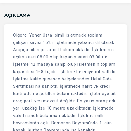
AÇIKLAMA
Ciğerci Yener Usta isimli işletmede toplam
çalışan sayısı 15’tir. İşletmede yabancı dil olarak
Arapça bilen personel bulunmaktadır. İşletmenin
açılış saati 08.00 olup kapanış saati 03.00’tür.
İşletme 42 masaya sahip olup işletmenin toplam
kapasitesi 168 kişidir. İşletme belediye ruhsatlıdır.
İşletme kalite güvence belgelerinden Helal Gıda
Sertifikası’na sahiptir. İşletmede nakit ve kredi
kartı ödeme şekilleri bulunmaktadır. İşletmeye ait
araç park yeri mevcut değildir. En yakın araç park
yeri uzaklığı ise 10 metre uzaklıktadır. İşletmede
vale hizmeti bulunmamaktadır. İşletme milli
bayramlarda açık, Ramazan Bayramı’nda 1. gün
kapalı, Kurban Bayramı’nda ise kapalıdır.