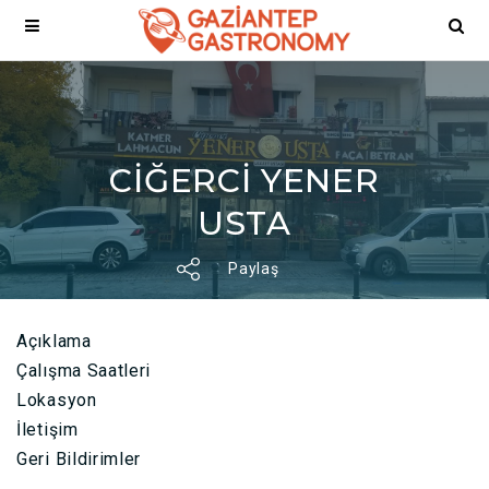
CİĞERCİ YENER
USTA
Paylaş
Açıklama
Çalışma Saatleri
Lokasyon
İletişim
Geri Bildirimler