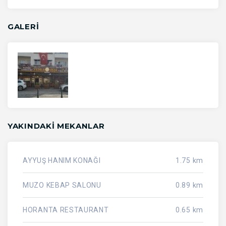
GALERİ
YAKINDAKI MEKANLAR
AYYUŞ HANIM KONAĞI
1.75 km
MUZO KEBAP SALONU
0.89 km
HORANTA RESTAURANT
0.65 km