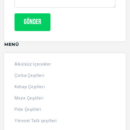
MENÜ
Alkolsüz İçecekler
Çorba Çeşitleri
Kebap Çeşitleri
Meze Çeşitleri
Pide Çeşitleri
Yöresel Tatlı çeşitleri