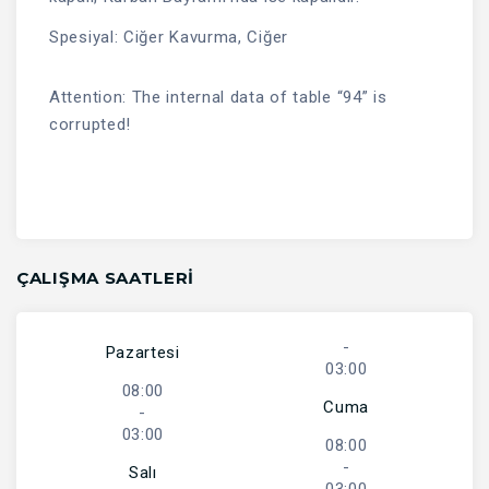
Spesiyal: Ciğer Kavurma, Ciğer
Attention: The internal data of table “94” is
corrupted!
ÇALIŞMA SAATLERI
-
Pazartesi
03:00
08:00
Cuma
-
03:00
08:00
-
Salı