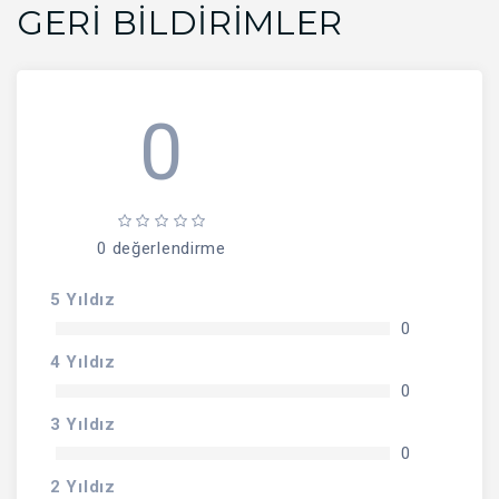
GERI BILDIRIMLER
0
0 değerlendirme
5 Yıldız
0
4 Yıldız
0
3 Yıldız
0
2 Yıldız