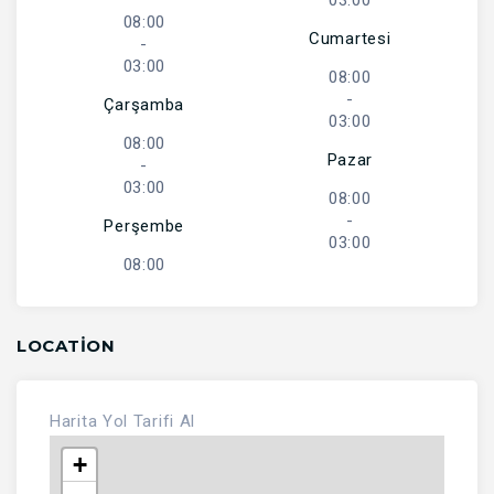
03:00
08:00
Cumartesi
-
03:00
08:00
-
Çarşamba
03:00
08:00
Pazar
-
03:00
08:00
-
Perşembe
03:00
08:00
LOCATION
Harita
Yol Tarifi Al
+