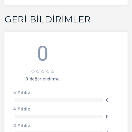
GERI BILDIRIMLER
0
0 değerlendirme
5 Yıldız
0
4 Yıldız
0
3 Yıldız