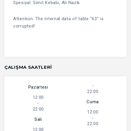
Spesiyal: Simit Kebabı, Ali Nazik
Attention: The internal data of table “63” is
corrupted!
ÇALIŞMA SAATLERI
-
Pazartesi
22:00
12:00
Cuma
-
22:00
12:00
-
Salı
22:00
12:00