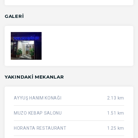
GALERİ
YAKINDAKI MEKANLAR
AYYUŞ HANIM KONAĞI
2.13 km
MUZO KEBAP SALONU
1.51 km
HORANTA RESTAURANT
1.25 km