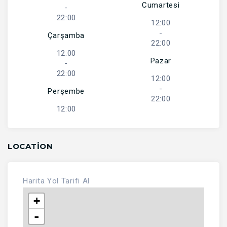
Cumartesi
-
22:00
12:00
-
Çarşamba
22:00
12:00
Pazar
-
22:00
12:00
-
Perşembe
22:00
12:00
LOCATION
Harita
Yol Tarifi Al
+
-