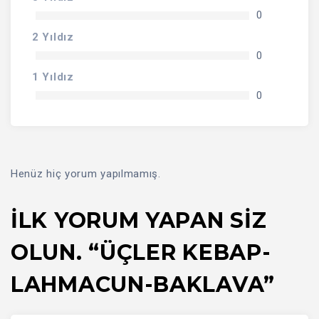
0
2 Yıldız
0
1 Yıldız
0
Henüz hiç yorum yapılmamış.
İLK YORUM YAPAN SIZ
OLUN. “ÜÇLER KEBAP-
LAHMACUN-BAKLAVA”