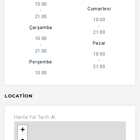
10:00
Cumartesi
-
21:00
10:00
-
Çarşamba
21:00
10:00
Pazar
-
21:00
10:00
-
Perşembe
21:00
10:00
LOCATION
Harita
Yol Tarifi Al
+
-