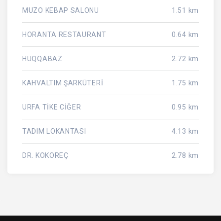
MUZO KEBAP SALONU
1.51 km
HORANTA RESTAURANT
0.64 km
HUQQABAZ
2.72 km
KAHVALTIM ŞARKÜTERİ
1.75 km
URFA TİKE CİĞER
0.95 km
TADIM LOKANTASI
4.13 km
DR. KOKOREÇ
2.78 km