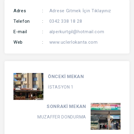
Adres
:
Adrese Gitmek İçin Tıklayınız
Telefon
:
0342 338 18 28
E-mail
:
alperkurtgil@hotmail.com
Web
:
www.uclerlokanta.com
ÖNCEKİ MEKAN
İSTASYON 1
SONRAKİ MEKAN
MUZAFFER DONDURMA