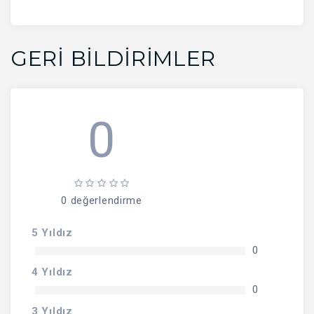
GERI BILDIRIMLER
0
0 değerlendirme
5 Yıldız
0
4 Yıldız
0
3 Yıldız