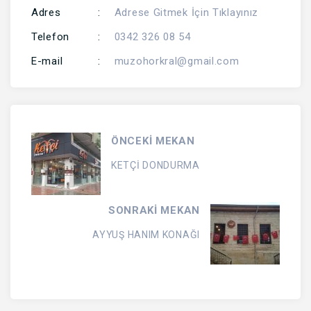
Adres
:
Adrese Gitmek İçin Tıklayınız
Telefon
:
0342 326 08 54
E-mail
:
muzohorkral@gmail.com
ÖNCEKİ MEKAN
KETÇİ DONDURMA
SONRAKİ MEKAN
AYYUŞ HANIM KONAĞI