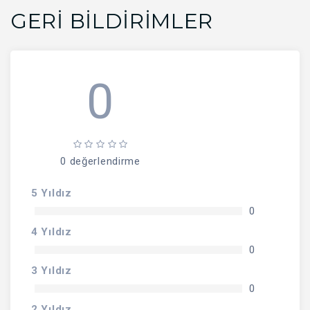
GERI BILDIRIMLER
0
0 değerlendirme
5 Yıldız
0
4 Yıldız
0
3 Yıldız
0
2 Yıldız