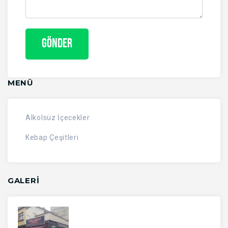
MENÜ
Alkolsüz İçecekler
Kebap Çeşitleri
GALERİ