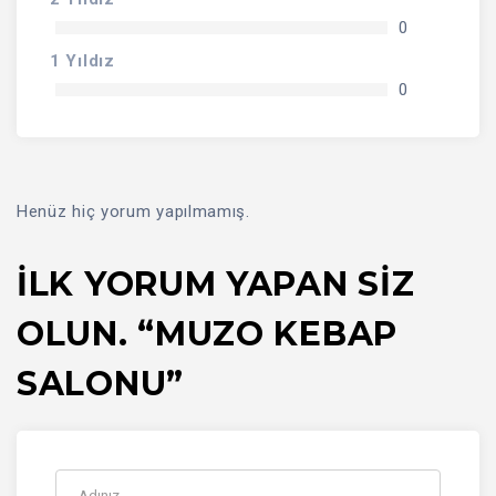
0
1 Yıldız
0
Henüz hiç yorum yapılmamış.
İLK YORUM YAPAN SIZ
OLUN. “MUZO KEBAP
SALONU”