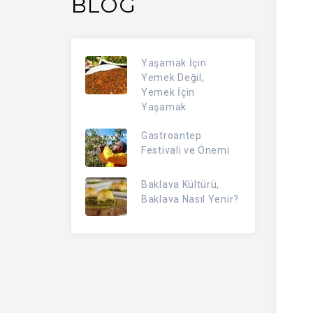
BLOG
Yaşamak İçin
Yemek Değil,
Yemek İçin
Yaşamak
Gastroantep
Festivali ve Önemi
Baklava Kültürü,
Baklava Nasıl Yenir?