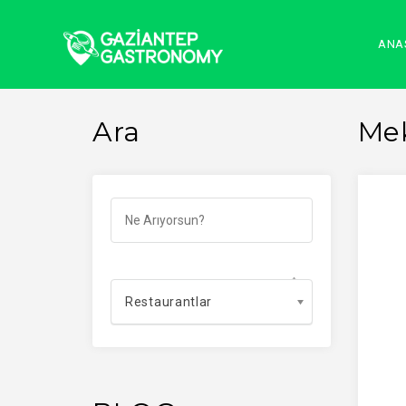
ANA
Ara
Me
Restaurantlar