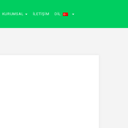
KURUMSAL
İLETIŞIM
DIL: