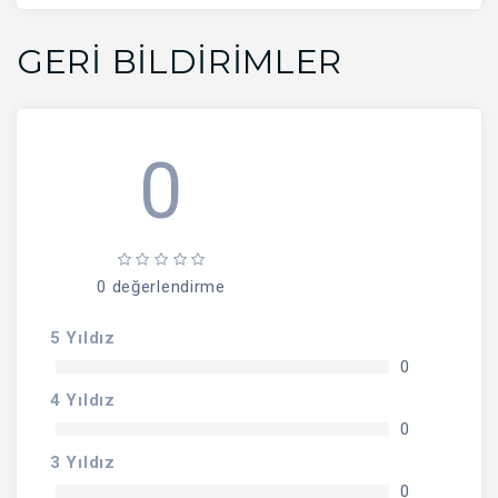
GERI BILDIRIMLER
0
0 değerlendirme
5 Yıldız
0
4 Yıldız
0
3 Yıldız
0