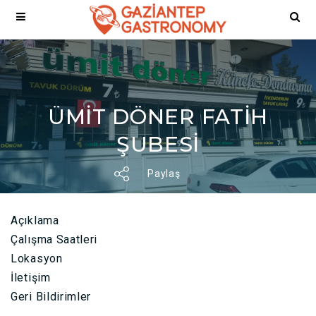
ÜMİT DÖNER FATİH
ŞUBESİ
Paylaş
Açıklama
Çalışma Saatleri
Lokasyon
İletişim
Geri Bildirimler