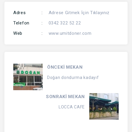
Adres
:
Adrese Gitmek İçin Tıklayınız
Telefon
:
0342 322 52 22
Web
:
www.umitdoner.com
ÖNCEKİ MEKAN
Doğan dondurma kadayıf
SONRAKİ MEKAN
LOCCA CAFE