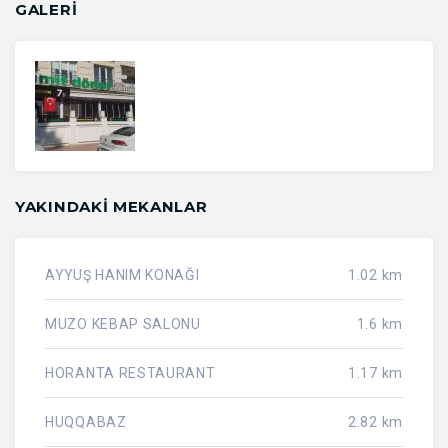
GALERİ
YAKINDAKI MEKANLAR
AYYUŞ HANIM KONAĞI
1.02 km
MUZO KEBAP SALONU
1.6 km
HORANTA RESTAURANT
1.17 km
HUQQABAZ
2.82 km