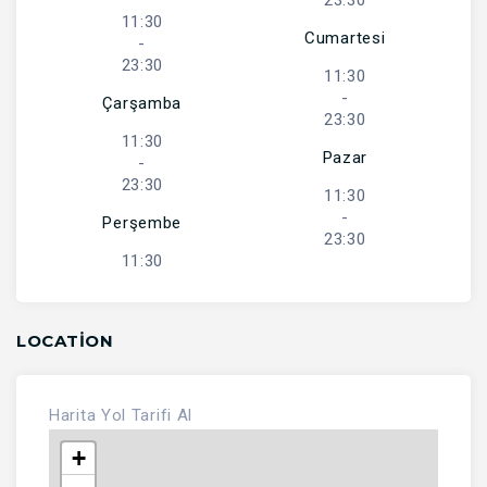
23:30
11:30
Cumartesi
-
23:30
11:30
-
Çarşamba
23:30
11:30
Pazar
-
23:30
11:30
-
Perşembe
23:30
11:30
LOCATION
Harita
Yol Tarifi Al
+