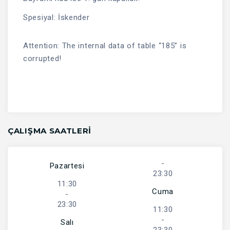
Spesiyal: İskender
Attention: The internal data of table “185” is
corrupted!
ÇALIŞMA SAATLERI
-
Pazartesi
23:30
11:30
Cuma
-
23:30
11:30
-
Salı