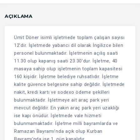
AÇIKLAMA
Ümit Döner isimli işletmede toplam çalışan sayısı
12’dir. İşletmede yabancı dil olarak İngilizce bilen
personel bulunmaktadır. İşletmenin açılış saati
11.30 olup kapanış saati 23.30’dur. İşletme, 40
masaya sahip olup işletmenin toplam kapasitesi
160 kişidir. İşletme belediye ruhsatlıdır. İşletme
kalite güvence belgesine sahip değildir. İşletmede
nakit, kredi kartı ve sodexo ödeme şekilleri
bulunmaktadır. İşletmeye ait araç park yeri
mevcut değildir. En yakın araç park yeri uzaklığı
ise kapı önüdür. İşletmede vale hizmeti
bulunmamaktadır. İşletme milli bayramlarda ve
Ramazan Bayramı’nda açık olup Kurban
Bayramı’nda ise 1. gün kapalıdır.