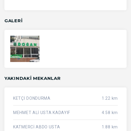
GALERİ
YAKINDAKI MEKANLAR
KETÇİ DONDURMA
1.22 km
MEHMET ALİ USTA KADAYIF
4.58 km
KATMERCİ ABDO USTA
1.88 km