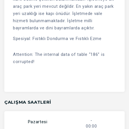
araç park yeri mevcut değildir. En yakın araç park
yeri uzaklığı ise kapı önüdür. İşletmede vale
hizmeti bulunmamaktadır. İşletme milli
bayramlarda ve dini bayramlarda açıktır.
Spesiyal: Fıstıklı Dondurma ve Fıstıklı Ezme
Attention: The internal data of table “186” is
corrupted!
ÇALIŞMA SAATLERI
-
Pazartesi
00:00