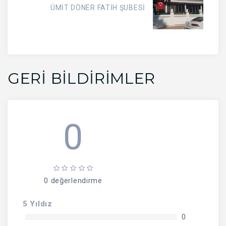
ÜMİT DÖNER FATİH ŞUBESİ
GERI BILDIRIMLER
0
0 değerlendirme
5 Yıldız
0