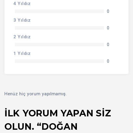
4 Yıldız
0
3 Yıldız
0
2 Yıldız
0
1 Yıldız
0
Henüz hiç yorum yapılmamış.
İLK YORUM YAPAN SIZ
OLUN. “DOĞAN