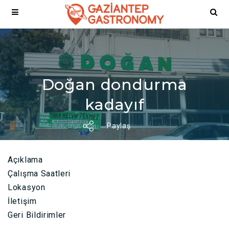
Doğan dondurma
kadayıf
Paylaş
Açıklama
Çalışma Saatleri
Lokasyon
İletişim
Geri Bildirimler