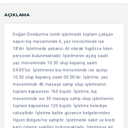
AÇIKLAMA
Doğan Dondurma isimli işletmede toplam çalışan
sayısı kış mevsiminde 6, yaz mevsiminde ise
18’dir. İşletmede yabancı dil olarak İngilizce bilen
personel bulunmaktadır. İşletmenin açılış saati
yaz mevsiminde 10.30 olup kapanış saati
04.00’tür. İşletmenin kış mevsiminde ise açılışı
10.30 olup kapanış saati 00.00’dır. İşletme, yaz
mevsiminde 40 masaya sahip olup işletmenin
toplam kapasitesi 160 kişidir. İşletme, kış
mevsiminde ise 30 masaya sahip olup işletmenin
toplam kapasitesi 120 kişidir. İşletme belediye
ruhsatlıdır. İşletme kalite güvence belgelerinden
Hijyen Belgesi’ne sahiptir. İşletmede nakit ve kredi
kartı ödeme şekilleri bulunmaktadır. İşletmeye ait