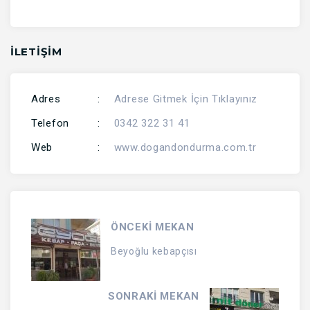
İLETİŞİM
Adres
:
Adrese Gitmek İçin Tıklayınız
Telefon
:
0342 322 31 41
Web
:
www.dogandondurma.com.tr
ÖNCEKİ MEKAN
Beyoğlu kebapçısı
SONRAKİ MEKAN