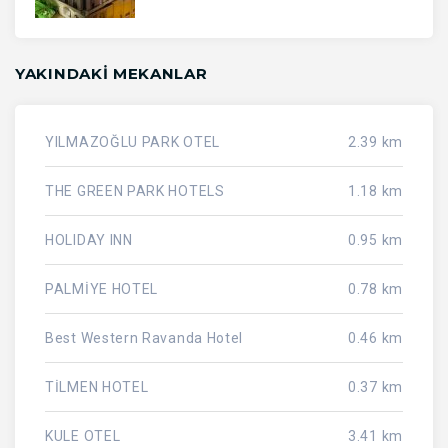
YAKINDAKI MEKANLAR
YILMAZOĞLU PARK OTEL
2.39 km
THE GREEN PARK HOTELS
1.18 km
HOLIDAY INN
0.95 km
PALMİYE HOTEL
0.78 km
Best Western Ravanda Hotel
0.46 km
TİLMEN HOTEL
0.37 km
KULE OTEL
3.41 km