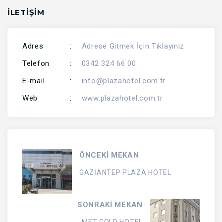
İLETİŞİM
Adres
:
Adrese Gitmek İçin Tıklayınız
Telefon
:
0342 324 66 00
E-mail
:
info@plazahotel.com.tr
Web
:
www.plazahotel.com.tr
ÖNCEKİ MEKAN
GAZİANTEP PLAZA HOTEL
SONRAKİ MEKAN