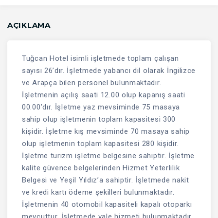
AÇIKLAMA
Tuğcan Hotel isimli işletmede toplam çalışan
sayısı 26’dır. İşletmede yabancı dil olarak İngilizce
ve Arapça bilen personel bulunmaktadır.
İşletmenin açılış saati 12.00 olup kapanış saati
00.00’dır. İşletme yaz mevsiminde 75 masaya
sahip olup işletmenin toplam kapasitesi 300
kişidir. İşletme kış mevsiminde 70 masaya sahip
olup işletmenin toplam kapasitesi 280 kişidir.
İşletme turizm işletme belgesine sahiptir. İşletme
kalite güvence belgelerinden Hizmet Yeterlilik
Belgesi ve Yeşil Yıldız’a sahiptir. İşletmede nakit
ve kredi kartı ödeme şekilleri bulunmaktadır.
İşletmenin 40 otomobil kapasiteli kapalı otoparkı
mevcuttur. İşletmede vale hizmeti bulunmaktadır.