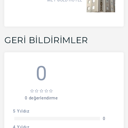
MET GOLD HOTEL
GERI BILDIRIMLER
0
0 değerlendirme
5 Yıldız
0
4 Yıldız