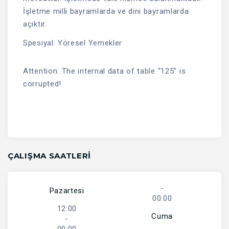
İşletme milli bayramlarda ve dini bayramlarda
açıktır.
Spesiyal: Yöresel Yemekler
Attention: The internal data of table “125” is
corrupted!
ÇALIŞMA SAATLERI
-
Pazartesi
00:00
12:00
Cuma
-