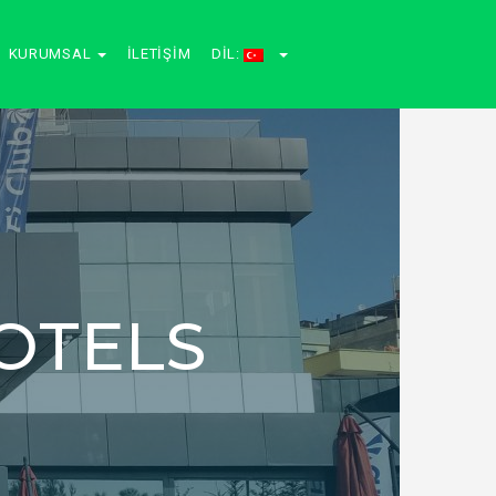
KURUMSAL
İLETIŞIM
DIL:
OTELS