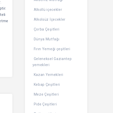
.
tir.
Alkollü içecekler
teli
Alkolsüz İçecekler
letme
Çorba Çeşitleri
Dünya Mutfağı
Fırın Yemeği çeşitleri
Geleneksel Gaziantep
yemekleri
Kazan Yemekleri
Kebap Çeşitleri
Meze Çeşitleri
Pide Çeşitleri