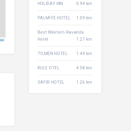
HOLIDAY INN
0.94 km
PALMİYE HOTEL
1.09 km
Best Western Ravanda
Hotel
1.27 km
Map
TİLMEN HOTEL
1.44 km
KULE OTEL
4.58 km
SAFİR HOTEL
1.26 km