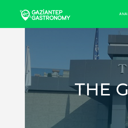
ANA
THE 