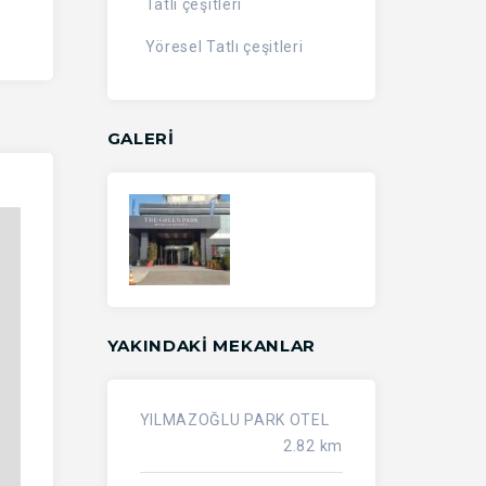
Tatlı çeşitleri
Yöresel Tatlı çeşitleri
GALERİ
YAKINDAKI MEKANLAR
YILMAZOĞLU PARK OTEL
2.82 km