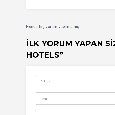
Henüz hiç yorum yapılmamış.
İLK YORUM YAPAN SI
HOTELS”