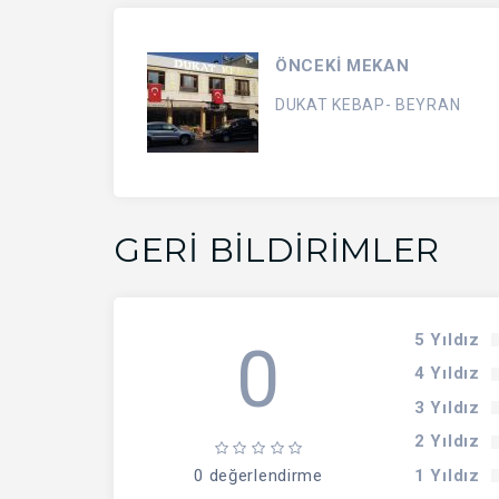
ÖNCEKİ MEKAN
DUKAT KEBAP- BEYRAN
GERI BILDIRIMLER
5 Yıldız
0
4 Yıldız
3 Yıldız
2 Yıldız
1 Yıldız
0 değerlendirme