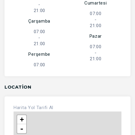
Cumartesi
-
21:00
07:00
-
Çarşamba
21:00
07:00
Pazar
-
21:00
07:00
-
Perşembe
21:00
07:00
LOCATION
Harita
Yol Tarifi Al
+
-