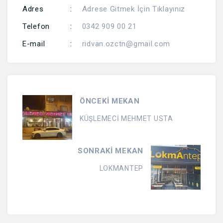
Adres
:
Adrese Gitmek İçin Tıklayınız
Telefon
:
0342 909 00 21
E-mail
:
ridvan.ozctn@gmail.com
ÖNCEKİ MEKAN
KÜŞLEMECİ MEHMET USTA
SONRAKİ MEKAN
LOKMANTEP