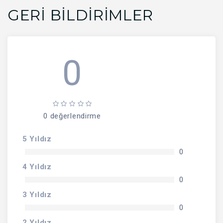
GERI BILDIRIMLER
0
0 değerlendirme
5 Yıldız
0
4 Yıldız
0
3 Yıldız
0
2 Yıldız