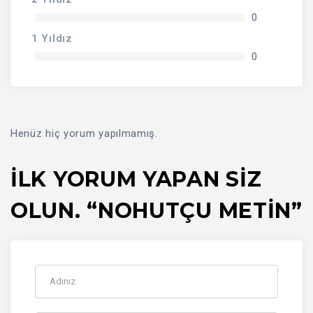
0
1 Yıldız
0
Henüz hiç yorum yapılmamış.
İLK YORUM YAPAN SIZ
OLUN. “NOHUTÇU METİN”