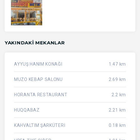
YAKINDAKI MEKANLAR
AYYUŞ HANIM KONAĞI
1.47 km
MUZO KEBAP SALONU
2.69 km
HORANTA RESTAURANT
2.2 km
HUQQABAZ
2.21 km
KAHVALTIM ŞARKÜTERİ
0.18 km