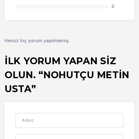
0
Henüz hiç yorum yapılmamış.
İLK YORUM YAPAN SIZ
OLUN. “NOHUTÇU METİN
USTA”