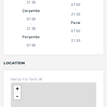
21:30
07:00
-
Çarşamba
21:30
07:00
Pazar
-
21:30
07:00
-
Perşembe
21:30
07:00
LOCATION
Harita
Yol Tarifi Al
+
-