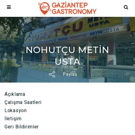
NOHUTÇU METİN
USTA
Paylaş
Açıklama
Çalışma Saatleri
Lokasyon
İletişim
Geri Bildirimler