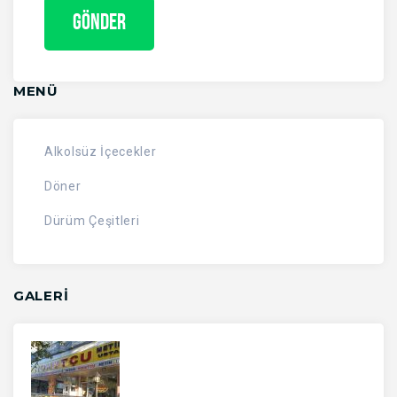
MENÜ
Alkolsüz İçecekler
Döner
Dürüm Çeşitleri
GALERİ