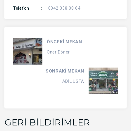
Telefon
:
0342 338 08 64
ÖNCEKİ MEKAN
Öner Döner
SONRAKİ MEKAN
ADİL USTA
GERI BILDIRIMLER