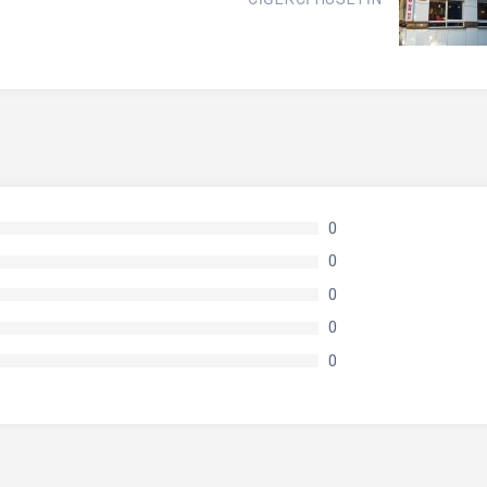
0
0
0
0
0