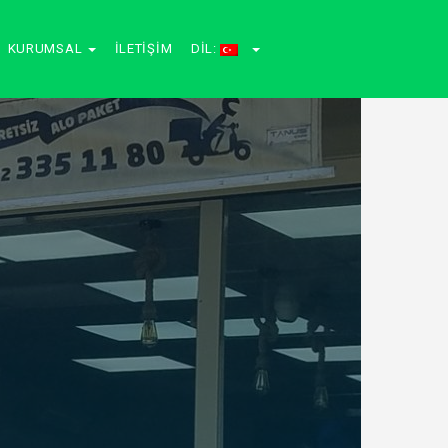
KURUMSAL
İLETIŞIM
DIL: