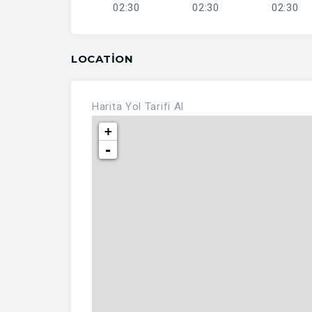
02:30
02:30
02:30
LOCATION
Harita
Yol Tarifi Al
+
-