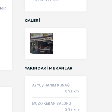
dir.
GALERİ
YAKINDAKI MEKANLAR
AYYUŞ HANIM KONAĞI
0.91 km
MUZO KEBAP SALONU
2.93 km