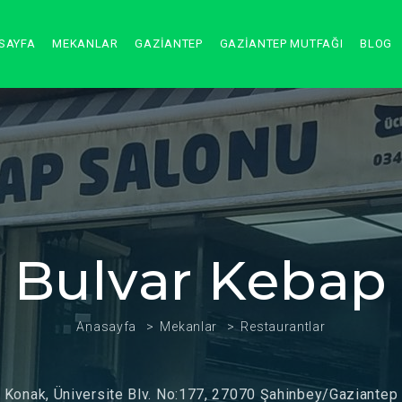
SAYFA
MEKANLAR
GAZİANTEP
GAZİANTEP MUTFAĞI
BLOG
Bulvar Kebap
Anasayfa
Mekanlar
Restaurantlar
Konak, Üniversite Blv. No:177, 27070 Şahinbey/Gaziantep