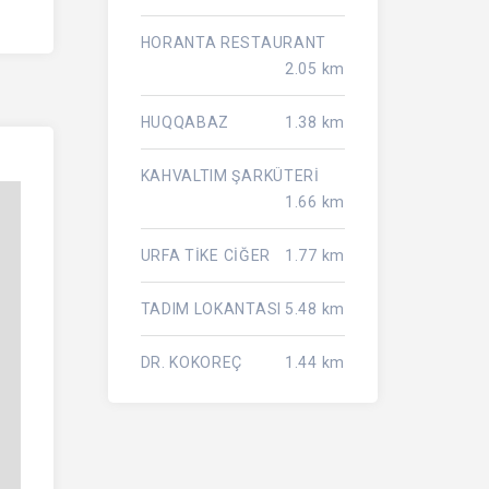
HORANTA RESTAURANT
2.05 km
HUQQABAZ
1.38 km
KAHVALTIM ŞARKÜTERİ
1.66 km
URFA TİKE CİĞER
1.77 km
TADIM LOKANTASI
5.48 km
DR. KOKOREÇ
1.44 km