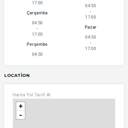
17:00
04:50
-
Çarşamba
17:00
04:50
Pazar
-
17:00
04:50
-
Perşembe
17:00
04:50
LOCATION
Harita
Yol Tarifi Al
+
-