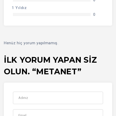
1 Yıldız
0
Henüz hiç yorum yapılmamış.
İLK YORUM YAPAN SIZ
OLUN. “METANET”