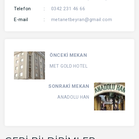
Telefon
:
0342 231 46 66
E-mail
:
metanetbeyran@gmail.com
ÖNCEKİ MEKAN
MET GOLD HOTEL
SONRAKİ MEKAN
ANADOLU HAN