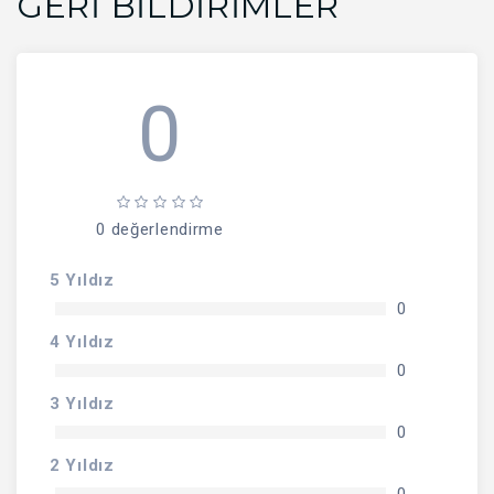
GERI BILDIRIMLER
0
0 değerlendirme
5 Yıldız
0
4 Yıldız
0
3 Yıldız
0
2 Yıldız
0