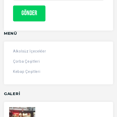
MENÜ
Alkolsüz İçecekler
Çorba Çeşitleri
Kebap Çeşitleri
GALERİ