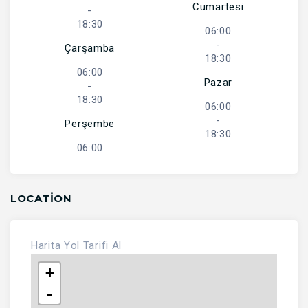
Cumartesi
-
18:30
06:00
-
Çarşamba
18:30
06:00
Pazar
-
18:30
06:00
-
Perşembe
18:30
06:00
LOCATION
Harita
Yol Tarifi Al
+
-