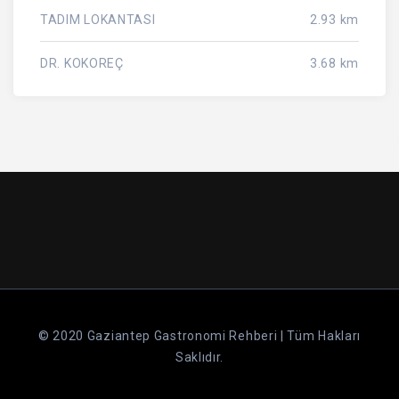
TADIM LOKANTASI
2.93 km
DR. KOKOREÇ
3.68 km
© 2020 Gaziantep Gastronomi Rehberi | Tüm Hakları
Saklıdır.