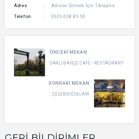
Adres
:
Adrese Gitmek İçin Tıklayınız
Telefon
:
0535 058 85 50
ÖNCEKİ MEKAN
SAKLI BAHÇE CAFE- RESTAURANT
SONRAKİ MEKAN
ÇELEBİOĞULLARI
GERI BILDIRIMLER