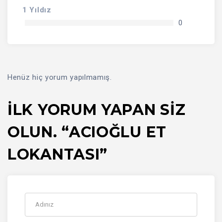
1 Yıldız
0
Henüz hiç yorum yapılmamış.
İLK YORUM YAPAN SIZ
OLUN. “ACIOĞLU ET
LOKANTASI”