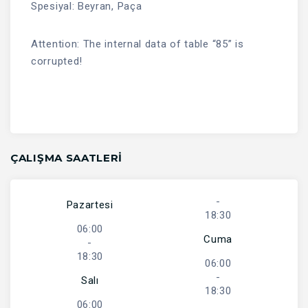
Spesiyal: Beyran, Paça
Attention: The internal data of table “85” is
corrupted!
ÇALIŞMA SAATLERI
-
Pazartesi
18:30
06:00
Cuma
-
18:30
06:00
-
Salı
18:30
06:00