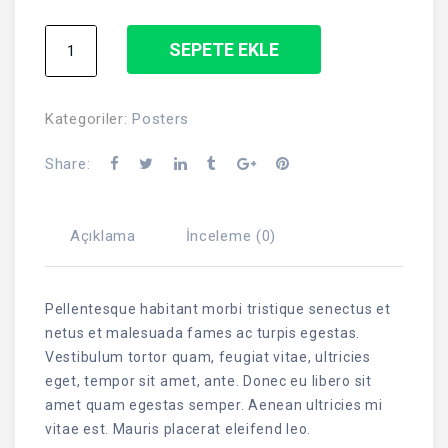
Premium
SEPETE EKLE
Quality
adet
Kategoriler:
Posters
Share:
Açıklama
İnceleme (0)
Pellentesque habitant morbi tristique senectus et
netus et malesuada fames ac turpis egestas.
Vestibulum tortor quam, feugiat vitae, ultricies
eget, tempor sit amet, ante. Donec eu libero sit
amet quam egestas semper. Aenean ultricies mi
vitae est. Mauris placerat eleifend leo.