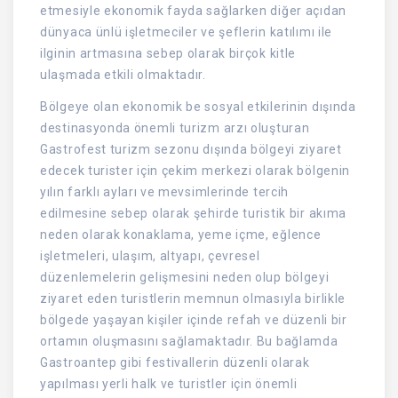
etmesiyle ekonomik fayda sağlarken diğer açıdan
dünyaca ünlü işletmeciler ve şeflerin katılımı ile
ilginin artmasına sebep olarak birçok kitle
ulaşmada etkili olmaktadır.
Bölgeye olan ekonomik be sosyal etkilerinin dışında
destinasyonda önemli turizm arzı oluşturan
Gastrofest turizm sezonu dışında bölgeyi ziyaret
edecek turister için çekim merkezi olarak bölgenin
yılın farklı ayları ve mevsimlerinde tercih
edilmesine sebep olarak şehirde turistik bir akıma
neden olarak konaklama, yeme içme, eğlence
işletmeleri, ulaşım, altyapı, çevresel
düzenlemelerin gelişmesini neden olup bölgeyi
ziyaret eden turistlerin memnun olmasıyla birlikle
bölgede yaşayan kişiler içinde refah ve düzenli bir
ortamın oluşmasını sağlamaktadır. Bu bağlamda
Gastroantep gibi festivallerin düzenli olarak
yapılması yerli halk ve turistler için önemli