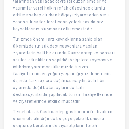
tarafından yapılacak çevresel düzenlemeler ve
yatırımlar yerel halkın refah düzeyinde olumlu
etkilere sebep olurken bölgeyi ziyaret eden yerli
yabancı turistler tarafından yeterli sayıda arz
kaynaklarının oluşmasını etkilemektedir.
Turizmde önemli arz kaynaklarına sahip olan
ülkemizde turistik destinasyonlara yapılan
ziyaretlerin belli bir oranda Gastroantep ve benzeri
şekilde etkinliklerin yapıldığı bölgelere kayması ve
istihdam yaratması ülkemizde turizm
faaliyetlerinin en yoğun yaşandığı yaz döneminin
dışında farklı aylara dağılmasına yılın belirli bir
aylarında değil bütün aylarında farlı
destinasyonlarda yapılacak turizm faaliyetlerinde
ve ziyaretlerinde etkili olmaktadır.
Temel olarak Gastroantep gastronomi festivalinin
önemi ele alındığında bölgeye çekicilik unsuru
oluşturup beraberinde ziyaretçilerin tercih