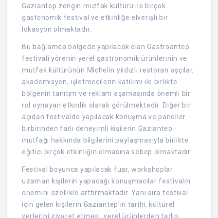
Gaziantep zengin mutfak kültürü ile birçok
gastonomik festival ve etkinliğe elverişli bir
lokasyon olmaktadır.
Bu bağlamda bölgede yapılacak olan Gastroantep
festivali yörenin yerel gastronomik ürünlerinin ve
mutfak kültürünün Michelin yıldızlı restoran aşçılar,
akademisyen, işletmecilerin katılımı ile birlikte
bölgenin tanıtım ve reklam aşamasında önemli bir
rol oynayan etkinlik olarak görülmektedir. Diğer bir
açıdan festivalde yapılacak konuşma ve paneller
birbirinden farlı deneyimli kişilerin Gaziantep
mutfağı hakkında bilgilerini paylaşmasıyla birlikte
eğitici birçok etkinliğin olmasına sebep olmaktadır.
Festival boyunca yapılacak fuar, workshoplar
uzaman kişilerin yapacağı konuşmacılar festivalin
önemini özellikle arttırmaktadır. Yanı sıra festival
için gelen kişilerin Gaziantep’in tarihi, kültürel
yerlerini ziyaret etmesi, yerel ürünlerden tadıp,