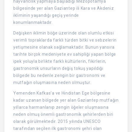
hayvancılık yapmaya başladığı Mezopotamya
bölgesinde yer alan Gaziantep ili Kara ve Akdeniz
ikliminin yaşandığı geçiş yerinde
konumlanmaktadır.
Değişken iklimin böğe üzerinde olan olumlu etkisi
verimli topraklarda farklı türden bitki ve sebzelerin
yetişmesine olanak sağlamaktadır. Bunun yansıra
tarihte birçok medeniyete ev sahipliği yapan bölge
ipek yoluyla birlikte farklı kültürlerin, fikirlerin,
gastronomik unsurların değiş tokuş yapıldığı
bölgede bu nedenle zengin bir gastronomi ve
mutfağın oluşmasına neden olmuştur.
Yemenden Kafkas’a ve Hindistan Ege bölgesine
kadar uzanan bölgede yer alan Gaziantep mutfağın
yıllarca harmanlanıp zengin öğeler oluşmasına
neden olmuş önemli gastronomik şehirlerden biri
olarak görülmektedir. 2015 yılında UNESCO
tarafından seçilen ilk gastronomi şehri olan