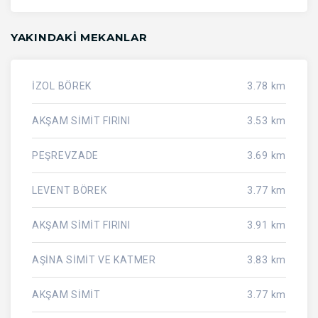
YAKINDAKI MEKANLAR
İZOL BÖREK
3.78 km
AKŞAM SİMİT FIRINI
3.53 km
PEŞREVZADE
3.69 km
LEVENT BÖREK
3.77 km
AKŞAM SİMİT FIRINI
3.91 km
AŞİNA SİMİT VE KATMER
3.83 km
AKŞAM SİMİT
3.77 km