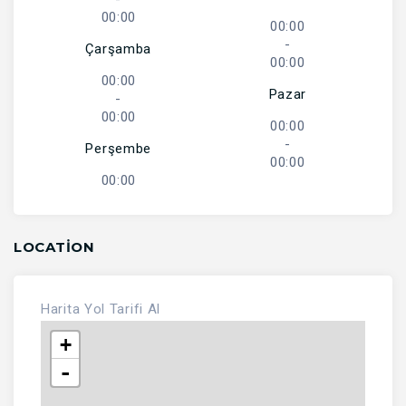
00:00
00:00
-
Çarşamba
00:00
00:00
Pazar
-
00:00
00:00
-
Perşembe
00:00
00:00
LOCATION
Harita
Yol Tarifi Al
+
-