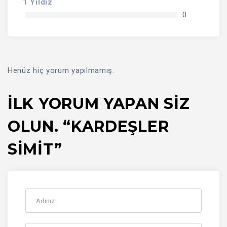
1 Yıldız
0
Henüz hiç yorum yapılmamış.
İLK YORUM YAPAN SIZ
OLUN. “KARDEŞLER
SIMIT”