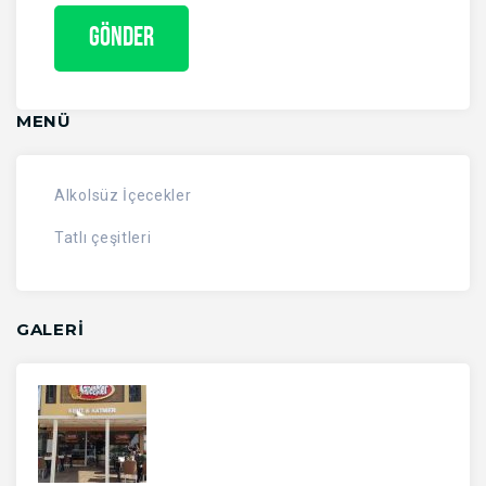
MENÜ
Alkolsüz İçecekler
Tatlı çeşitleri
GALERİ