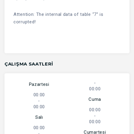
Attention: The internal data of table “7” is
corrupted!
ÇALIŞMA SAATLERI
-
Pazartesi
00:00
00:00
Cuma
-
00:00
00:00
-
Salı
00:00
00:00
Cumartesi
-