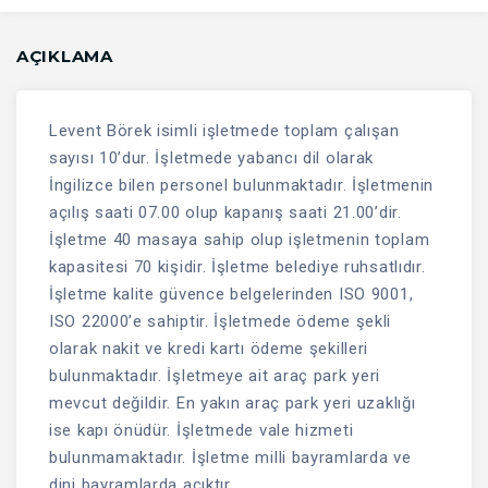
AÇIKLAMA
Levent Börek isimli işletmede toplam çalışan
sayısı 10’dur. İşletmede yabancı dil olarak
İngilizce bilen personel bulunmaktadır. İşletmenin
açılış saati 07.00 olup kapanış saati 21.00’dir.
İşletme 40 masaya sahip olup işletmenin toplam
kapasitesi 70 kişidir. İşletme belediye ruhsatlıdır.
İşletme kalite güvence belgelerinden ISO 9001,
ISO 22000’e sahiptir. İşletmede ödeme şekli
olarak nakit ve kredi kartı ödeme şekilleri
bulunmaktadır. İşletmeye ait araç park yeri
mevcut değildir. En yakın araç park yeri uzaklığı
ise kapı önüdür. İşletmede vale hizmeti
bulunmamaktadır. İşletme milli bayramlarda ve
dini bayramlarda açıktır.