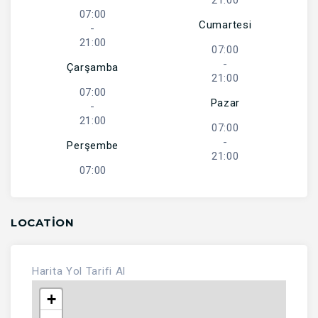
21:00
07:00
Cumartesi
-
21:00
07:00
-
Çarşamba
21:00
07:00
Pazar
-
21:00
07:00
-
Perşembe
21:00
07:00
LOCATION
Harita
Yol Tarifi Al
+