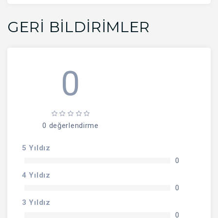
GERI BILDIRIMLER
0
0 değerlendirme
5 Yıldız
0
4 Yıldız
0
3 Yıldız
0