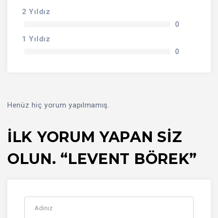
2 Yıldız
0
1 Yıldız
0
Henüz hiç yorum yapılmamış.
İLK YORUM YAPAN SIZ
OLUN. “LEVENT BÖREK”