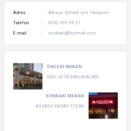
Adres
:
Adrese Gitmek İçin Tıklayınız
Telefon
:
0342 999 39 37
E-mail
:
sozkanli@hotmail.com
ÖNCEKİ MEKAN
HACI USTA BAKLAVALARI
SONRAKİ MEKAN
ASSADO KASAP STEAK