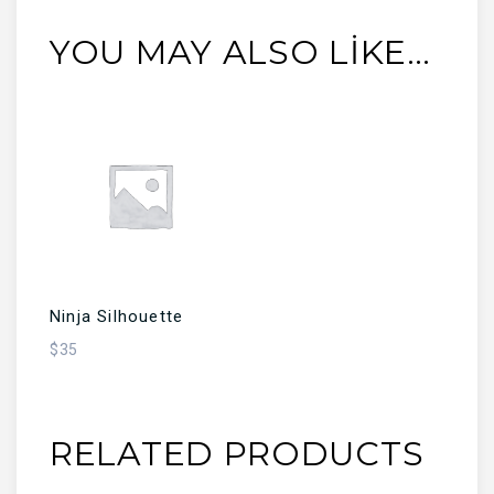
YOU MAY ALSO LIKE…
SEPETE EKLE
Ninja Silhouette
$
35
RELATED PRODUCTS