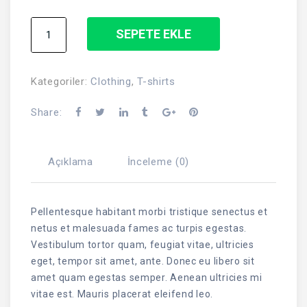
Ninja
SEPETE EKLE
Silhouette
adet
Kategoriler:
Clothing
,
T-shirts
Share:
Açıklama
İnceleme (0)
Pellentesque habitant morbi tristique senectus et
netus et malesuada fames ac turpis egestas.
Vestibulum tortor quam, feugiat vitae, ultricies
eget, tempor sit amet, ante. Donec eu libero sit
amet quam egestas semper. Aenean ultricies mi
vitae est. Mauris placerat eleifend leo.