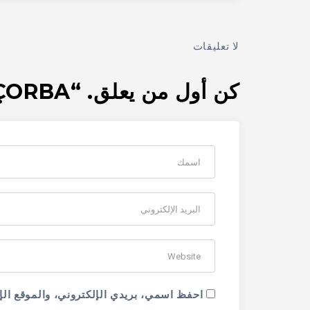
لا تعليقات
كن أول من يعلق. “VARİL ÇORBA”
احفظ اسمي، بريدي الإلكتروني، والموقع الإ