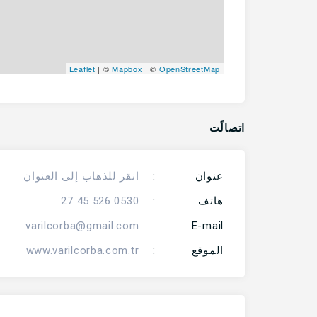
Leaflet
| ©
Mapbox
| ©
OpenStreetMap
اتصالًت
عنوان
:
انقر للذهاب إلى العنوان
هاتف
:
0530 526 45 27
varilcorba@gmail.com
:
E-mail
الموقع
:
www.varilcorba.com.tr