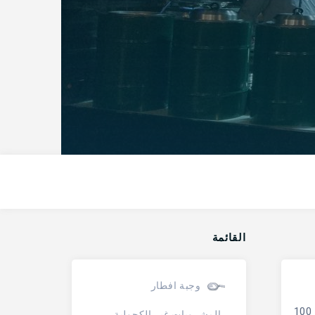
القائمة
وجبة افطار
أجنبية. وقت فتح المشروع هو 06.30 ووقت الإغلاق هو 02.00. المؤسسة لديها 33 الجداول والقدرة الإجمالية للمشروع 100
المشروبات غير الكحولية