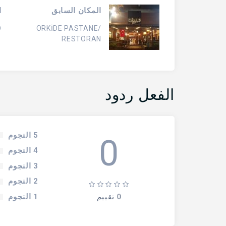
المكان السابق
ا
D
ORKİDE PASTANE/
RESTORAN
الفعل ردود
5 النجوم
0
4 النجوم
3 النجوم
2 النجوم
1 النجوم
0 تقييم