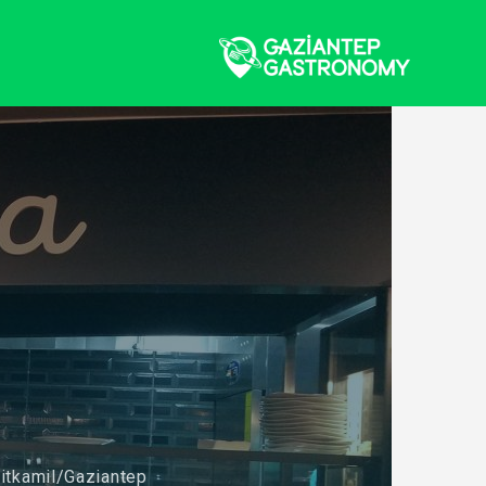
itkamil/Gaziantep