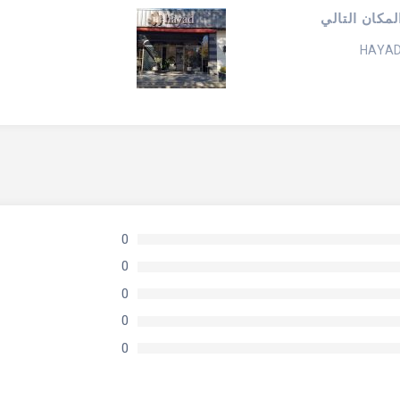
لمكان التالي
HAYA
0
0
0
0
0