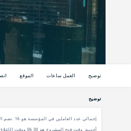
توضيح
العمل ساعات
الموقع
اتصا
توضيح
إجمالي عدد العاملين في المؤسسة هو 16. تضم الشركة موظفين يمكنهم التحدث باللغة الإنجليزية كلغة