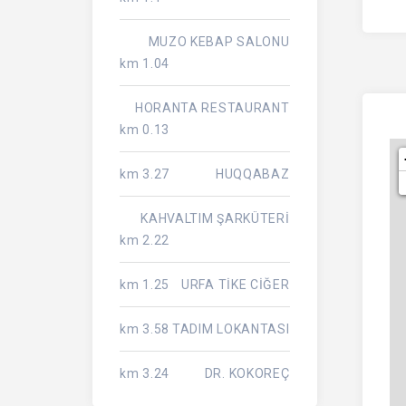
MUZO KEBAP SALONU
1.04 km
HORANTA RESTAURANT
0.13 km
3.27 km
HUQQABAZ
KAHVALTIM ŞARKÜTERİ
2.22 km
1.25 km
URFA TİKE CİĞER
3.58 km
TADIM LOKANTASI
3.24 km
DR. KOKOREÇ