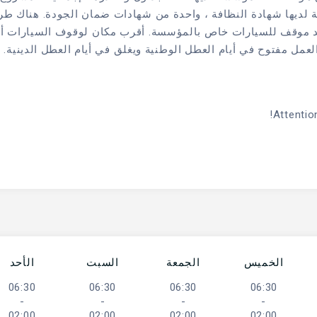
لديها شهادة النظافة ، واحدة من شهادات ضمان الجودة. هناك ط
وجد موقف للسيارات خاص بالمؤسسة. أقرب مكان لوقوف السيارات أ
مل مفتوح في أيام العطل الوطنية ويغلق في أيام العطل الدينية.
Attention
الخميس
الجمعة
السبت
الأحد
06:30
06:30
06:30
06:30
-
-
-
-
02:00
02:00
02:00
02:00