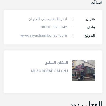
اتصالًت
عنوان
:
انقر للذهاب إلى العنوان
هاتف
:
0342 339 08 00
الموقع
:
www.ayyushaimkonagi.com
المكان السابق
MUZO KEBAP SALONU
الفعل ردود