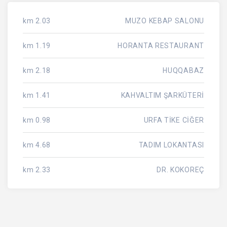
2.03 km
MUZO KEBAP SALONU
1.19 km
HORANTA RESTAURANT
2.18 km
HUQQABAZ
1.41 km
KAHVALTIM ŞARKÜTERİ
0.98 km
URFA TİKE CİĞER
4.68 km
TADIM LOKANTASI
2.33 km
DR. KOKOREÇ