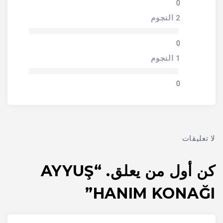
0
2 النجوم
0
1 النجوم
0
لا تعليقات
كن أول من يعلق. “AYYUŞ
HANIM KONAĞI”