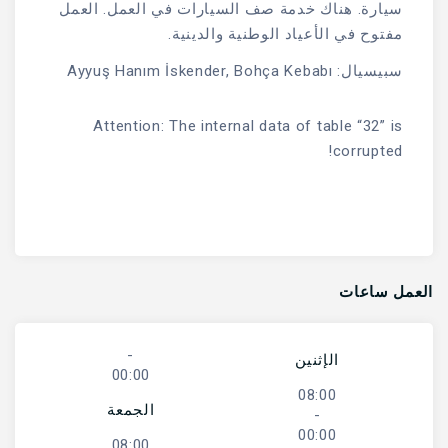
سيارة. هناك خدمة صف السيارات في العمل. العمل
مفتوح في الأعياد الوطنية والدينية.
سبيسيال: Ayyuş Hanım İskender, Bohça Kebabı
Attention: The internal data of table “32” is
corrupted!
العمل ساعات
-
الإثنين
00:00
08:00
الجمعة
-
00:00
08:00