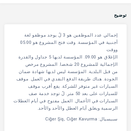
توضيح
إجمالي عدد الموظفين هو 3 لً يوجد موظفو لغة
أجنبية في المؤسسة. وقت فتح المشروع هو 05.00
ووقت
الإغلاق هو 09.00. المؤسسة لديها 5 جداول والقدرة
الإجمالية للمشروع 20 شخصا. المشروع مرخص
من قبل البلدية. المؤسسة ليس لديها شهادة ضمان
الجودة. هناك طريقة الدفع النقدي في العمل. موقف
السيارات غير متوفر للشركة. يقع أقرب موقف
للسيارات على بعد 50 متر. لً توجد خدمة صف
السيارات في الأعمال. العمل مفتوح في أيام العطلات
الرسمية ويغلق أيام العطل والأحد والأحد.
سبيسيال: Ciğer Şiş, Ciğer Kavurma