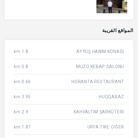
المواقع القريبة
1.8 km
AYYUŞ HANIM KONAĞI
0.8 km
MUZO KEBAP SALONU
0.66 km
HORANTA RESTAURANT
3.95 km
HUQQABAZ
2.9 km
KAHVALTIM ŞARKÜTERİ
1.87 km
URFA TİKE CİĞER