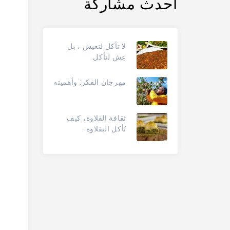
أحدث مشاركة
لا تأكل لتعيش ، بل
عِش لتأكل
مهرجان الفكر: وأهميته
ثقافة القلاوة، كيف
تُأكل البقلاوة .