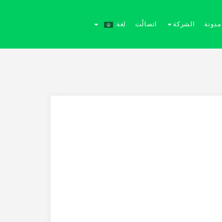
مدونة
الشركة
اتصالًت
لغة: