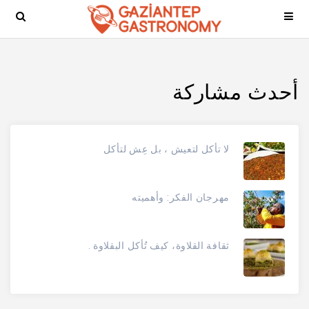
أحدث مشاركة
لا تأكل لتعيش ، بل عِش لتأكل
مهرجان الفكر: وأهميته
ثقافة القلاوة، كيف تُأكل البقلاوة .