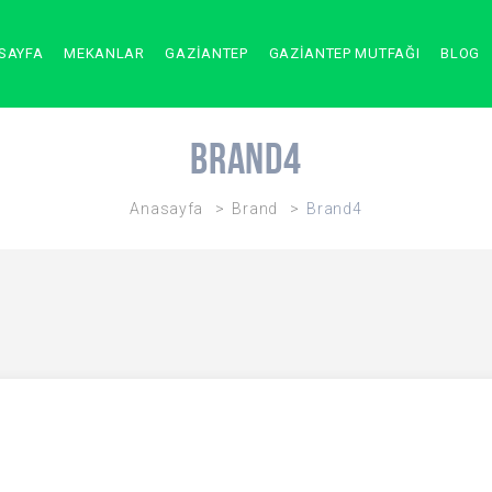
SAYFA
MEKANLAR
GAZİANTEP
GAZİANTEP MUTFAĞI
BLOG
Brand4
Anasayfa
Brand
Brand4