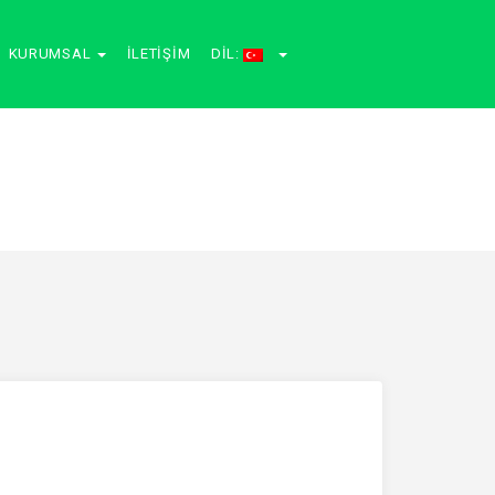
KURUMSAL
İLETIŞIM
DIL: