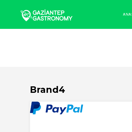
ANA
Brand4