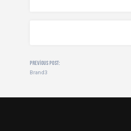
PREVIOUS POST:
Brand3