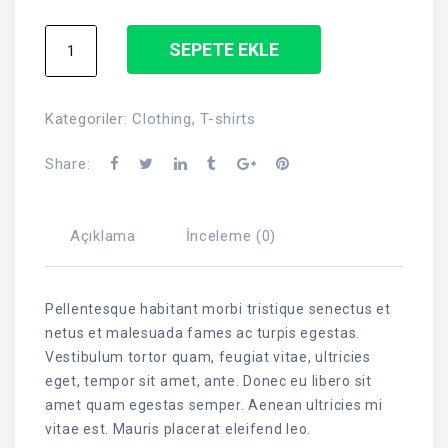
Woo
SEPETE EKLE
Ninja
adet
Kategoriler:
Clothing
,
T-shirts
Share:
Açıklama
İnceleme (0)
Pellentesque habitant morbi tristique senectus et
netus et malesuada fames ac turpis egestas.
Vestibulum tortor quam, feugiat vitae, ultricies
eget, tempor sit amet, ante. Donec eu libero sit
amet quam egestas semper. Aenean ultricies mi
vitae est. Mauris placerat eleifend leo.