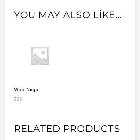
YOU MAY ALSO LIKE…
SEPETE EKLE
Woo Ninja
$
35
RELATED PRODUCTS