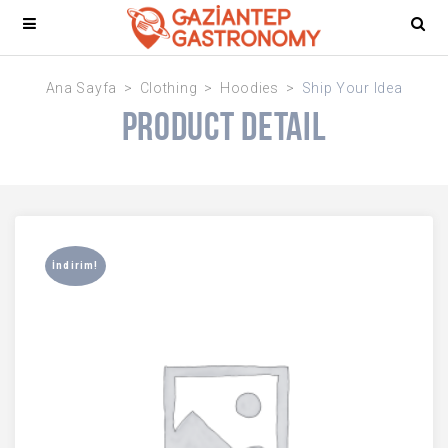
Ana Sayfa
Clothing
Hoodies
Ship Your Idea
Product Detail
İndirim!