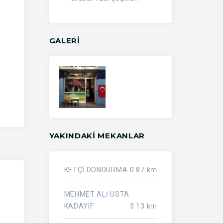
GALERİ
YAKINDAKI MEKANLAR
KETÇİ DONDURMA
0.87 km
MEHMET ALİ USTA
KADAYIF
3.13 km