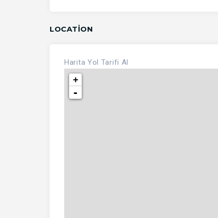
LOCATION
Harita
Yol Tarifi Al
+
-