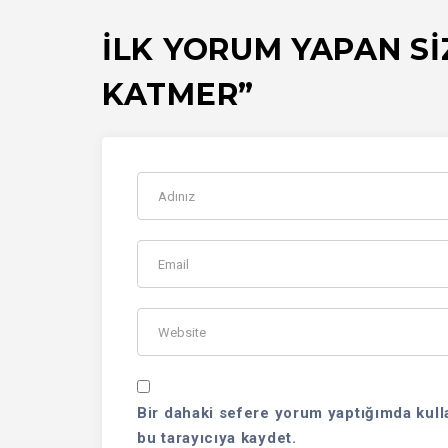
İLK YORUM YAPAN S
KATMER”
Bir dahaki sefere yorum yaptığımda kull
bu tarayıcıya kaydet.