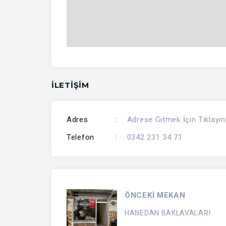
İLETİŞİM
Adres
:
Adrese Gitmek İçin Tıklayın
Telefon
:
0342 231 34 71
ÖNCEKİ MEKAN
HANEDAN BAKLAVALARI