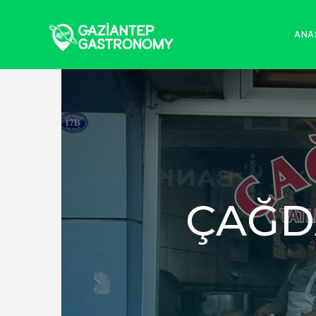
ANA
ÇAĞD