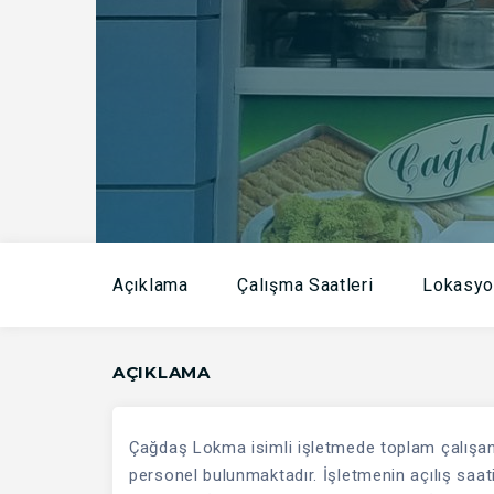
Açıklama
Çalışma Saatleri
Lokasyo
AÇIKLAMA
Çağdaş Lokma isimli işletmede toplam çalışan s
personel bulunmaktadır. İşletmenin açılış saat