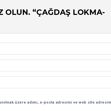
IZ OLUN. “ÇAĞDAŞ LOKMA-
anılmak üzere adımı, e-posta adresimi ve web site adresim