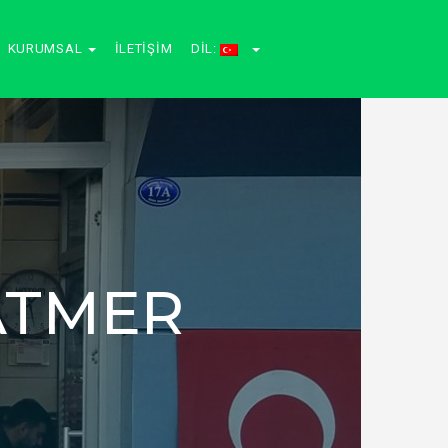
KURUMSAL
İLETIŞIM
DIL:
ATMER