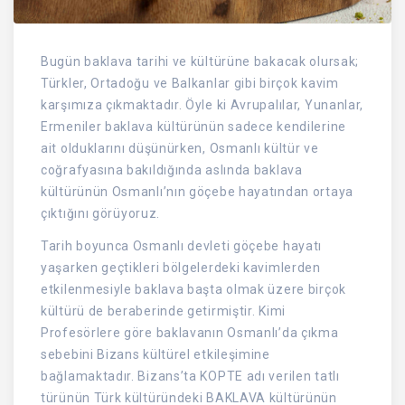
Bugün baklava tarihi ve kültürüne bakacak olursak;
Türkler, Ortadoğu ve Balkanlar gibi birçok kavim
karşımıza çıkmaktadır. Öyle ki Avrupalılar, Yunanlar,
Ermeniler baklava kültürünün sadece kendilerine
ait olduklarını düşünürken, Osmanlı kültür ve
coğrafyasına bakıldığında aslında baklava
kültürünün Osmanlı’nın göçebe hayatından ortaya
çıktığını görüyoruz.
Tarih boyunca Osmanlı devleti göçebe hayatı
yaşarken geçtikleri bölgelerdeki kavimlerden
etkilenmesiyle baklava başta olmak üzere birçok
kültürü de beraberinde getirmiştir. Kimi
Profesörlere göre baklavanın Osmanlı’da çıkma
sebebini Bizans kültürel etkileşimine
bağlamaktadır. Bizans’ta KOPTE adı verilen tatlı
türünün Türk kültüründeki BAKLAVA kültürünün