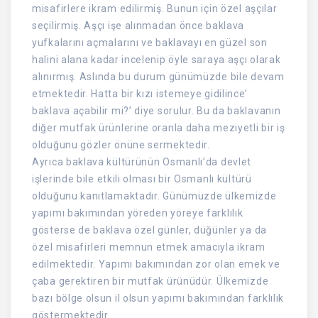
misafirlere ikram edilirmiş. Bunun için özel aşçılar
seçilirmiş. Aşçı işe alınmadan önce baklava
yufkalarını açmalarını ve baklavayı en güzel son
halini alana kadar incelenip öyle saraya aşçı olarak
alınırmış. Aslında bu durum günümüzde bile devam
etmektedir. Hatta bir kızı istemeye gidilince’
baklava açabilir mi?’ diye sorulur. Bu da baklavanın
diğer mutfak ürünlerine oranla daha meziyetli bir iş
olduğunu gözler önüne sermektedir.
Ayrıca baklava kültürünün Osmanlı’da devlet
işlerinde bile etkili olması bir Osmanlı kültürü
olduğunu kanıtlamaktadır. Günümüzde ülkemizde
yapımı bakımından yöreden yöreye farklılık
gösterse de baklava özel günler, düğünler ya da
özel misafirleri memnun etmek amacıyla ikram
edilmektedir. Yapımı bakımından zor olan emek ve
çaba gerektiren bir mutfak ürünüdür. Ülkemizde
bazı bölge olsun il olsun yapımı bakımından farklılık
göstermektedir.