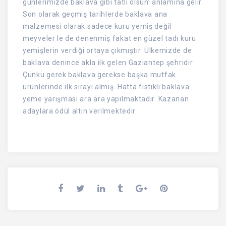
günlerimizde baklava gibi tatlı olsun’ anlamına gelir.
Son olarak geçmiş tarihlerde baklava ana
malzemesi olarak sadece kuru yemiş değil
meyveler le de denenmiş fakat en güzel tadı kuru
yemişlerin verdiği ortaya çıkmıştır. Ülkemizde de
baklava denince akla ilk gelen Gaziantep şehridir.
Çünkü gerek baklava gerekse başka mutfak
ürünlerinde ilk sırayı almış. Hatta fıstıklı baklava
yeme yarışması ara ara yapılmaktadır. Kazanan
adaylara ödül altın verilmektedir.