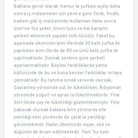
Baklava genel olarak: hamur la yufkası açılıp daha
sonra iç malzemeler için zevk e göre fıstık, fındık,
badem gibi iç malzemeler kullanılan daha sonra
üzerine toz şeker, limon tuzu ve bal karışımı
şerbeti eklenerek yapılan tatlı türüdür. Fakat bu
aşamada ülkemizin kimi illerinde 30 katlı yufka ile
yapılırken kimi illerde de 80 ve üstü katlı yufka ile
yapılmaktadır. Damak zevkine göre şerbeti
ayarlanmaktadır. Böylesi farklılıklarda yeme
kültüründe de bu ve buna benzer farklılıklar ortaya
çıkmaktadır. Bu tanıma örnek verecek olursak;
Gaziantep yöresinde süt ile tüketilirken, Adıyaman
yöresinde yoğurt ve ayran la tüketilmektedir. Yine
Siirt ilinde çay ile tüketildiği gözlemlenmiştir. Yine
bakacak olursak baklava kimi yörelerde elle
yenildiği kimi yörelerde de çatal la yenildiği
görülmektedir. Halen ülkemizde nişan, söz ve
düğünlerde ikram edilmektedir. Yani ‘bu özel