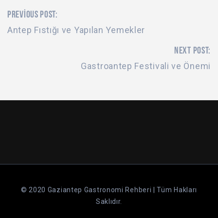
PREVIOUS POST:
Antep Fıstığı ve Yapılan Yemekler
NEXT POST:
Gastroantep Festivali ve Önemi
© 2020 Gaziantep Gastronomi Rehberi | Tüm Hakları
Saklıdır.