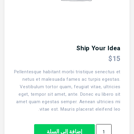
Ship Your Idea
$
15
Pellentesque habitant morbi tristique senectus et
netus et malesuada fames ac turpis egestas.
Vestibulum tortor quam, feugiat vitae, ultricies
eget, tempor sit amet, ante. Donec eu libero sit
amet quam egestas semper. Aenean ultricies mi
vitae est. Mauris placerat eleifend leo.
كمية
إضافة إلى السلة