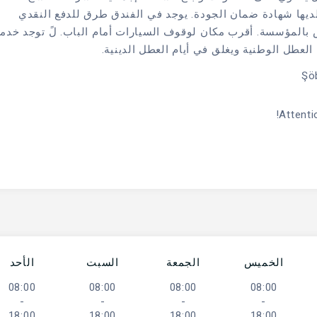
يها شهادة ضمان الجودة. يوجد في الفندق طرق للدفع النقدي
 بالمؤسسة. أقرب مكان لوقوف السيارات أمام الباب. لً توجد خدم
لعطل الوطنية ويغلق في أيام العطل الدينية.
Attenti
الخميس
الجمعة
السبت
الأحد
08:00
08:00
08:00
08:00
-
-
-
-
18:00
18:00
18:00
18:00