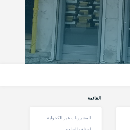
القائمة
المشروبات غير الكحولية
اصناف الحلوى