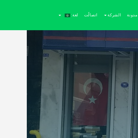
مدونة
الشركة
اتصالًت
لغة: