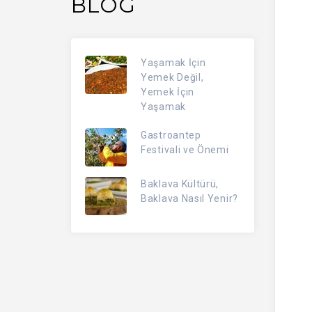
BLOG
Yaşamak İçin
Yemek Değil,
Yemek İçin
Yaşamak
Gastroantep
Festivali ve Önemi
Baklava Kültürü,
Baklava Nasıl Yenir?