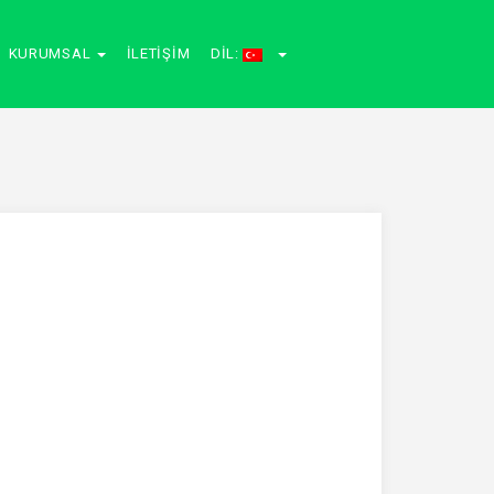
KURUMSAL
İLETIŞIM
DIL: