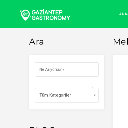
ANA
Ara
Me
Tüm Kategoriler