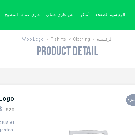
الرئيسية الصفحة
أماكن
عن غازي عنتاب
غازي عنتاب المطبخ
Woo Logo
T-shirts
Clothing
الرئيسية
Product Detail
Logo
فيض
8
$
20
ctus et
gestas.