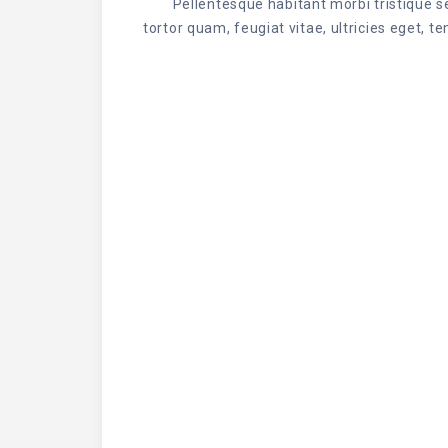
Pellentesque habitant morbi tristique 
tortor quam, feugiat vitae, ultricies eget,