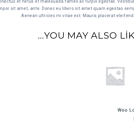
senectus et netus et malesuada fames ac turpis egestas. Vestib
 tempor sit amet, ante. Donec eu libero sit amet quam egestas sem
Aenean ultricies mi vitae est. Mauris placerat eleifend 
YOU MAY ALSO LIK
إضافة إلى السلة
Woo L