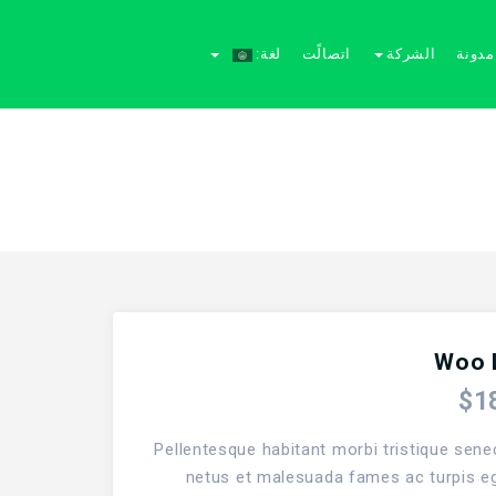
مدونة
الشركة
اتصالًت
لغة:
Woo 
$
1
Pellentesque habitant morbi tristique sene
netus et malesuada fames ac turpis e