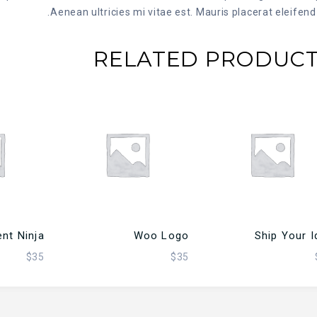
Aenean ultricies mi vitae est. Mauris placerat eleifend 
RELATED PRODUC
تحديد أحد الخيارات
إضافة إلى السلة
إضافة
ent Ninja
Woo Logo
Ship Your I
$
35
$
35