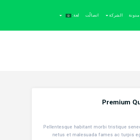
مدونة
الشركة
اتصالًت
لغة:
Premium Qu
Pellentesque habitant morbi tristique sene
netus et malesuada fames ac turpis e