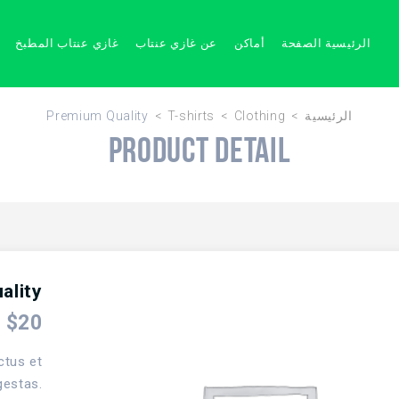
الرئيسية الصفحة
أماكن
عن غازي عنتاب
غازي عنتاب المطبخ
Premium Quality
T-shirts
Clothing
الرئيسية
Product Detail
ality
$
20
ctus et
gestas.